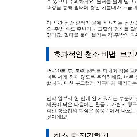
수 있으니 주의하세요! 필터를 물에 담그고
과정을 통해 필터에 쌓인 기름때가 조금 
이 시간 동안 필터가 물에 적셔지는 동안
요. 주방 후드 주변이나 그릴의 먼지를 털
있어요. 필터를 물에 불리는 겸 주방의 다
효과적인 청소 비법: 브러
15~20분 후, 불린 필터를 꺼내어 작은
너무 세게 하지 않도록 유의하세요. 너무
합니다. 대신 부드럽게 기름때가 제거되는
만약 일부서 한 번에 안 지워지는 부분이 
깨끗이 닦은 다음에는 찬물로 가볍게 헹구
적인 청소법의 핵심은 송풍기에서 나오는 
것이에요!
청소 후 점검하기