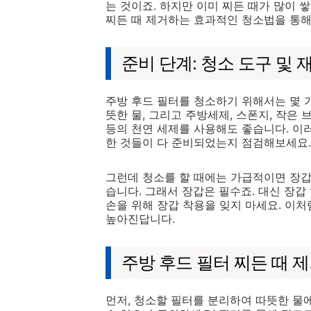
는 것이죠. 하지만 이미 찌든 때가 많이 
찌든 때 제거하는 효과적인 청소법을 통해
준비 단계: 청소 도구 및
주방 후드 필터를 청소하기 위해서는 몇 
뜻한 물, 그리고 주방세제, 스폰지, 작은 
등의 천연 세제를 사용해도 좋습니다. 이
한 것들이 다 준비되었는지 점검해보세요.
그런데 청소를 할 때에는 가급적이면 장갑
습니다. 그래서 장갑은 필수죠. 대신 장갑
손을 위해 장갑 착용을 잊지 마세요. 이
높아진답니다.
주방 후드 필터 찌든 때 
먼저, 청소할 필터를 분리하여 따뜻한 물