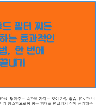
간단히 닦아주는 습관을 가지는 것이 가장 좋습니다. 한 번
리미리 청소함으로써 힘든 형태로 변질되기 전에 관리해주