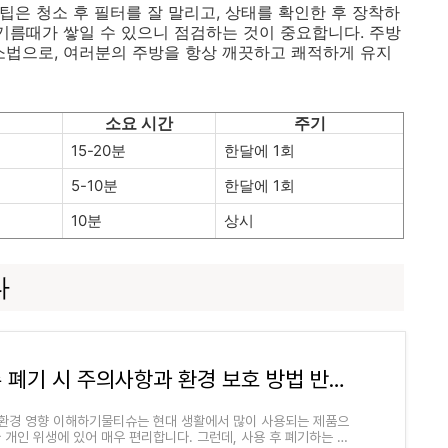
 팁은 청소 후 필터를 잘 말리고, 상태를 확인한 후 장착하
 기름때가 쌓일 수 있으니 점검하는 것이 중요합니다. 주방
소법으로, 여러분의 주방을 항상 깨끗하고 쾌적하게 유지
소요 시간
주기
15-20분
한달에 1회
5-10분
한달에 1회
10분
상시
다
물티슈 폐기 시 주의사항과 환경 보호 방법 반드시 알아야 할 점
환경 영향 이해하기물티슈는 현대 생활에서 많이 사용되는 제품으
나 개인 위생에 있어 매우 편리합니다. 그런데, 사용 후 폐기하는 과