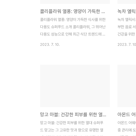
콜리플라워 열풍: 영양이 가득한 식사를 위한 다용도 슈퍼푸드
콜리플라워 열풍: 영양이 가득한 식사를 위한
녹차 엘릭서:
다용도 슈퍼푸드 소개 콜리플라워, 그 뛰어난
부한 음료 
다용도 성능으로 인해 최근 식단 트렌드에 큰
건강을 위한
인기를 끌고 있습니다. 다양한 요리에 활용
녹차에서 추
2023. 7. 10.
2023. 7. 10
가능한 콜리플라워는 영양 분야에서도 매우
시켜 포함하
가치 있는 식품으로 간주됩니다. 이 글에서는
는 유해한 
콜리플라워의 영양 가치와 사용 방법에 대해
글에서는 녹
알아보겠습니다. 콜리플라워의 영양 가치 콜
화 성분이 
리플라워는 비타민 C와 칼륨, 식이 섬유 등
에 대해 알
다양한 영양소를 풍부하게 함유하고 있습니
선택해야 할
다. 특히 비타민 C는 면역력 강화와 노화 방
유 녹차 엘
지에 도움을 주며, 칼륨은 혈압 조절에 도움
여 함유하고 
을 줍니다. 식이 섬유는 소화 기능을 개선하
명한 성분은
망고 마블: 건강한 피부를 위한 열대 슈퍼푸드
고 체중 관리에 효과적입니다. 이처럼 다양한
를 가지고 
영양소 함유로 인해 콜리플라워는 훌륭한 식
서 발생하는
망고 마블: 건강한 피부를 위한 열대 슈퍼푸
아몬드 어웨
사 대안으로 자리 잡았습니다. 콜리플라워 요
상을 예방하는
드 망고는 그 고유한 맛과 향으로 유명한 열
중 관리에 